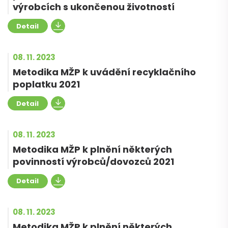
výrobcích s ukončenou životností
Detail
08. 11. 2023
Metodika MŽP k uvádění recyklačního
poplatku 2021
Detail
08. 11. 2023
Metodika MŽP k plnění některých
povinností výrobců/dovozců 2021
Detail
08. 11. 2023
Metodika MŽP k plnění některých