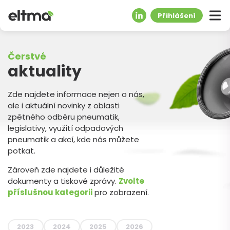
Přihlášení
Čerstvé
aktuality
Zde najdete informace nejen o nás,
ale i aktuální novinky z oblasti
zpětného odběru pneumatik,
legislativy, využití odpadových
pneumatik a akcí, kde nás můžete
potkat.
Zároveň zde najdete i důležité
dokumenty a tiskové zprávy.
Zvolte
příslušnou kategorii
pro zobrazení.
2023
2024
2025
2026