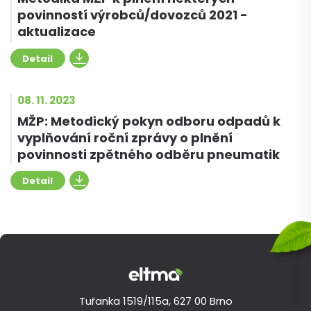
povinností výrobců/dovozců 2021 -
aktualizace
Detail
08. 11. 2023
MŽP: Metodický pokyn odboru odpadů k
vyplňování roční zprávy o plnění
povinnosti zpětného odběru pneumatik
Detail
Tuřanka 1519/115a, 627 00 Brno