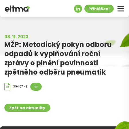
Přihlášení
08. 11. 2023
MŽP: Metodický pokyn odboru
odpadů k vyplňování roční
zprávy o plnění povinnosti
zpětného odběru pneumatik
394.07 KB
pdf
Zpět na aktuality