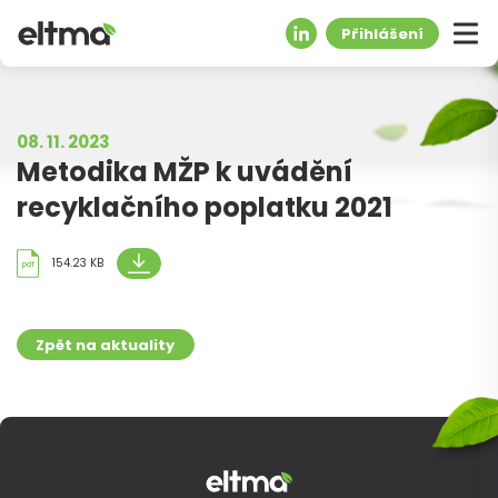
Přihlášení
08. 11. 2023
Metodika MŽP k uvádění
recyklačního poplatku 2021
154.23 KB
pdf
Zpět na aktuality