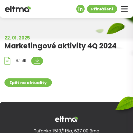
Přihlášení
22. 01. 2025
Marketingové aktivity 4Q 2024
9.11 MB
pdf
Zpět na aktuality
Tuřanka 1519/115a, 627 00 Brno