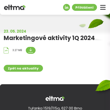
Přihlášení
23. 05. 2024
Marketingové aktivity 1Q 2024
3.27 MB
pdf
Zpět na aktuality
Tuřanka 1519/115a, 627 00 Brno