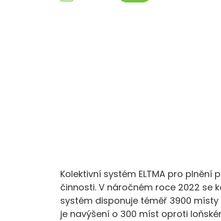
Kolektivní systém ELTMA pro plnění 
činnosti. V náročném roce 2022 se ko
systém disponuje téměř 3900 místy
je navýšení o 300 míst oproti loňské