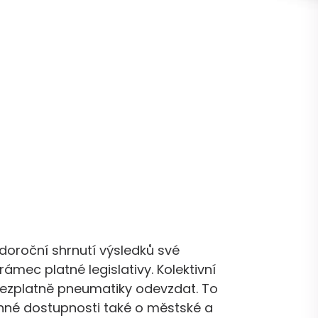
doroční shrnutí výsledků své
ámec platné legislativy. Kolektivní
ezplatně pneumatiky odevzdat. To
vinné dostupnosti také o městské a