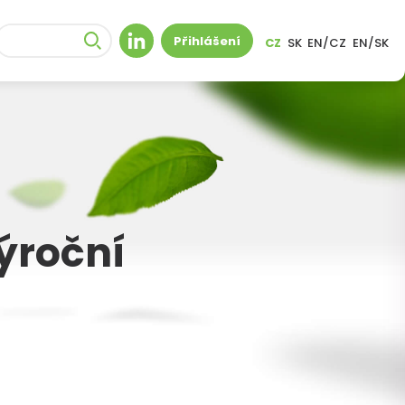
Přihlášení
CZ
SK
EN/CZ
EN/SK
ýroční